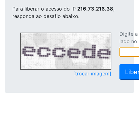
Para liberar o acesso
do IP
216.73.216.38
,
responda ao desafio abaixo.
Digite 
lado no
[trocar imagem]